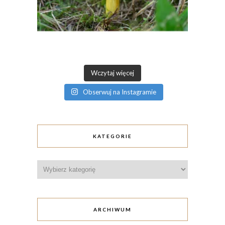
Wczytaj więcej
Obserwuj na Instagramie
KATEGORIE
Kategorie
ARCHIWUM