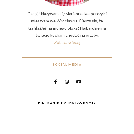
Cześć! Nazywam się Marianna Kasperczyk i
mieszkam we Wrocławiu. Cieszę się, że
trafiłaś/eś na mojego bloga! Najbardziej na
świecie kocham chodzić na grzyby.
Zobacz więcej
SOCIAL MEDIA
PIEPRZNIK NA INSTAGRAMIE