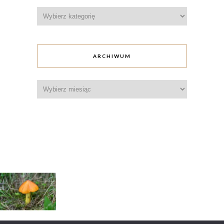
Kategorie
ARCHIWUM
Archiwum