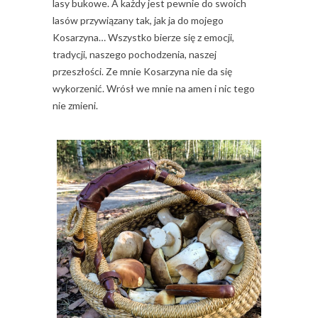
lasy bukowe. A każdy jest pewnie do swoich
lasów przywiązany tak, jak ja do mojego
Kosarzyna… Wszystko bierze się z emocji,
tradycji, naszego pochodzenia, naszej
przeszłości. Ze mnie Kosarzyna nie da się
wykorzenić. Wrósł we mnie na amen i nic tego
nie zmieni.