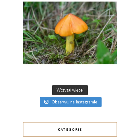
Wczytaj więcej
Obserwuj na Instagramie
KATEGORIE