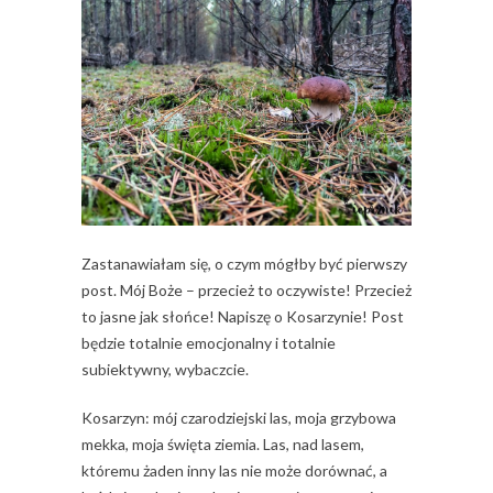
Zastanawiałam się, o czym mógłby być pierwszy
post. Mój Boże – przecież to oczywiste! Przecież
to jasne jak słońce! Napiszę o Kosarzynie! Post
będzie totalnie emocjonalny i totalnie
subiektywny, wybaczcie.
Kosarzyn: mój czarodziejski las, moja grzybowa
mekka, moja święta ziemia. Las, nad lasem,
któremu żaden inny las nie może dorównać, a