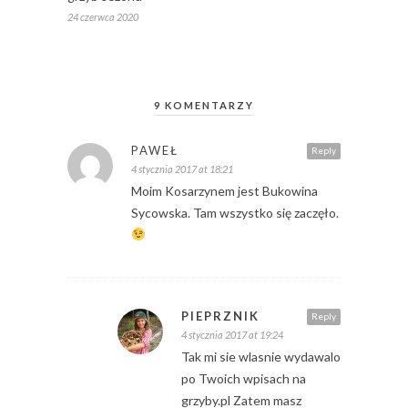
24 czerwca 2020
9 KOMENTARZY
PAWEŁ
Reply
4 stycznia 2017 at 18:21
Moim Kosarzynem jest Bukowina
Sycowska. Tam wszystko się zaczęło.
PIEPRZNIK
Reply
4 stycznia 2017 at 19:24
Tak mi sie wlasnie wydawalo
po Twoich wpisach na
grzyby.pl Zatem masz