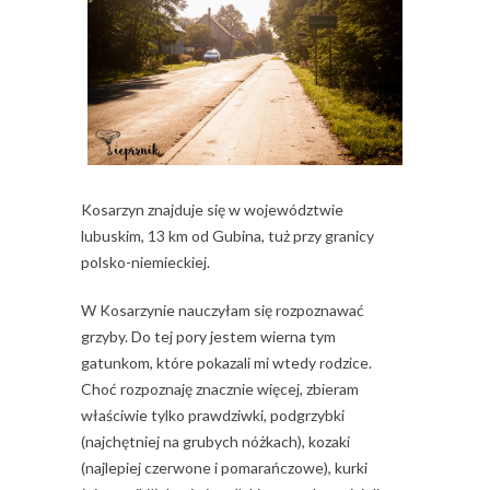
Kosarzyn znajduje się w województwie
lubuskim, 13 km od Gubina, tuż przy granicy
polsko-niemieckiej.
W Kosarzynie nauczyłam się rozpoznawać
grzyby. Do tej pory jestem wierna tym
gatunkom, które pokazali mi wtedy rodzice.
Choć rozpoznaję znacznie więcej, zbieram
właściwie tylko prawdziwki, podgrzybki
(najchętniej na grubych nóżkach), kozaki
(najlepiej czerwone i pomarańczowe), kurki