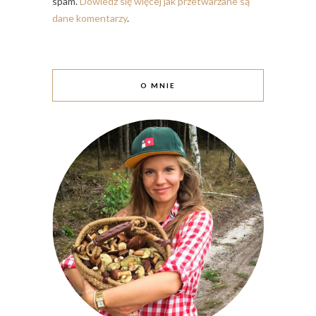
spam.
Dowiedz się więcej jak przetwarzane są
dane komentarzy
.
O MNIE