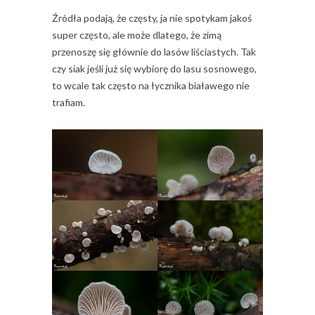
Źródła podają, że częsty, ja nie spotykam jakoś
super często, ale może dlatego, że zimą
przenoszę się głównie do lasów liściastych. Tak
czy siak jeśli już się wybiorę do lasu sosnowego,
to wcale tak często na łycznika białawego nie
trafiam.