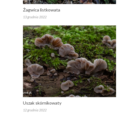
Żagwica listkowata
13 grudnia 2022
Uszak skórnikowaty
12 grudnia 2022