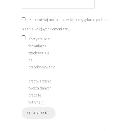
Zapamiętaj moje dane w tej przeglądarce podczas
pisania kolejnych komentarzy.
Korzystając z
formularza
zgadzasz się
na
przechowywanie
i
przetwarzanie
twoich danych
przez tę
witrynę.
*