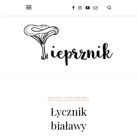
GRZYBY GATUNKAMI
Łycznik
białawy