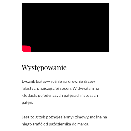
Występowanie
Łycznik białawy rośnie na drewnie drzew
iglastych, najczęściej sosen. Widywałam na
kłodach, pojedynczych gałęziach i stosach
gałęzi.
Jest to grzyb późnojesienny i zimowy, można na
niego trafić od października do marca.