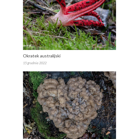
Okratek australijski
15 grudnia 2022