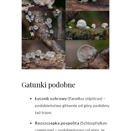
Gatunki podobne
Łycznik ochrowy
(Panellus stipticus) –
podobieństwo głównie od góry, podobny
też trzon.
Rozszczepka pospolita
(Schizophyllum
commune) – podobieństwo od góry, ze