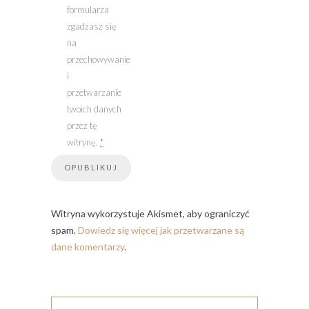
formularza
zgadzasz się
na
przechowywanie
i
przetwarzanie
twoich danych
przez tę
witrynę.
*
Witryna wykorzystuje Akismet, aby ograniczyć
spam.
Dowiedz się więcej jak przetwarzane są
dane komentarzy
.