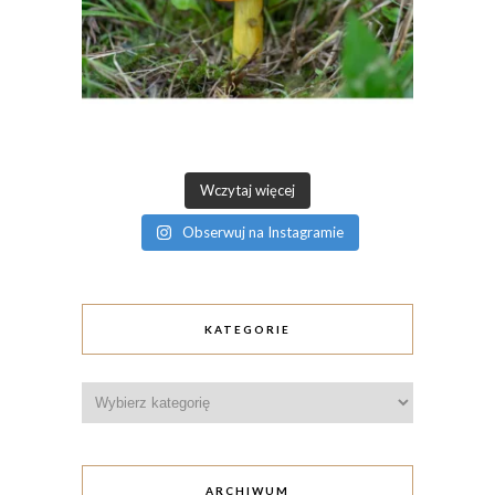
Wczytaj więcej
Obserwuj na Instagramie
KATEGORIE
Kategorie
ARCHIWUM