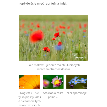
mogłybyście mieć ładniej na imię).
Pole maków – jeden z moich ulubionych
wczesnoletnich widoków
Nagietek – nie
Stokrotka rosła
Niezapominajki
tylko piękny, ale i
polna …
o niesamowitych
właściwościach