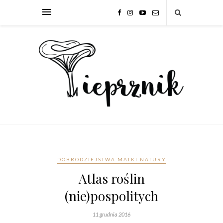
DOBRODZIEJSTWA MATKI NATURY
Atlas roślin
(nie)pospolitych
11 grudnia 2016