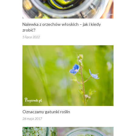
Nalewka z orzechów włoskich – jak i kiedy
zrobić?
5 lipca 2022
Oznaczamy gatunki roślin
26 maja 2017