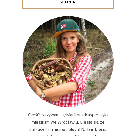
O MNIE
Cześć! Nazywam się Marianna Kasperczyk i
mieszkam we Wrocławiu. Cieszę się, że
trafiłaś/eś na mojego bloga! Najbardziej na