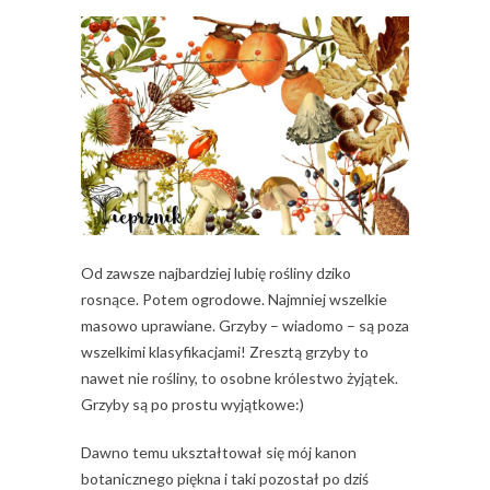
Od zawsze najbardziej lubię rośliny dziko
rosnące. Potem ogrodowe. Najmniej wszelkie
masowo uprawiane. Grzyby – wiadomo – są poza
wszelkimi klasyfikacjami! Zresztą grzyby to
nawet nie rośliny, to osobne królestwo żyjątek.
Grzyby są po prostu wyjątkowe:)
Dawno temu ukształtował się mój kanon
botanicznego piękna i taki pozostał po dziś