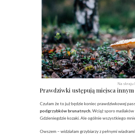
Na skraju
Prawdziwki ustępują miejsca inny
Czułam że to już będzie koniec prawdziwkowej passy
podgrzybków brunatnych.
Wciąż sporo maślaków z
Gdzieniegdzie kozaki. Ale ogólnie wszystkiego mnie
Owszem – widziałam grzybiarzy z pełnymi wiadrami 