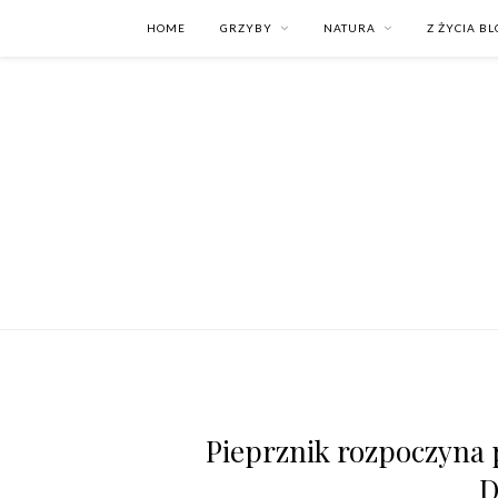
HOME
GRZYBY
NATURA
Z ŻYCIA B
Pieprznik rozpoczyna 
D