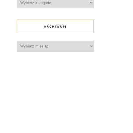
ARCHIWUM
Archiwum