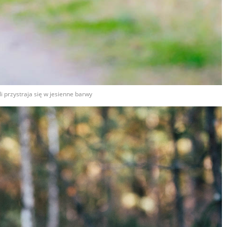
i przystraja się w jesienne barwy