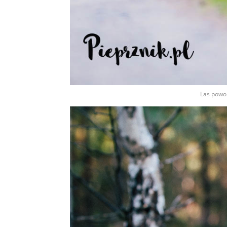
Las powol