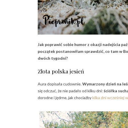
Jak poprawić sobie humor z okazji nadejścia paź
początek postanowiłam sprawdzić, co tam w Bor
dwóch tygodni?
Złota polska jesień
Aura dopisała cudownie.
Wymarzony dzień na leśn
się odczuć, że nie padało od kilku dni:
ściółka such
dorodne i jędrne, jak chociażby
kilka dni wcześniej 