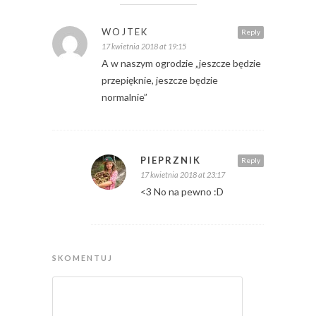
WOJTEK
Reply
17 kwietnia 2018 at 19:15
A w naszym ogrodzie „jeszcze będzie
przepięknie, jeszcze będzie
normalnie”
PIEPRZNIK
Reply
17 kwietnia 2018 at 23:17
<3 No na pewno :D
SKOMENTUJ