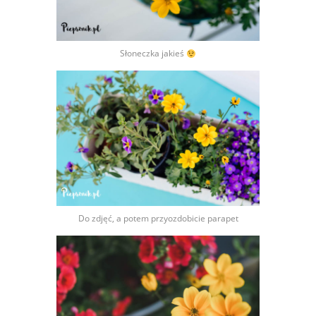
Słoneczka jakieś
Do zdjęć, a potem przyozdobicie parapet