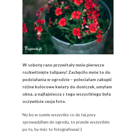
W sobotę rano przywitały mnie pierwsze
rozkwitnięte tulipany! Zachęciło mnie to do
podziałania w ogrodzie – poleciałam zakupić
różne kolorowe kwiaty do doniczek, umyłam
okna, a najfajniesza z tego wszystkiego była
oczywiście sesja foto.
No bo w sumie wszystko co do tej pory
sprowadziłam do ogrodu, to przede wszystkim
po to, by móc to fotografować:)