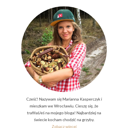
Cześć! Nazywam się Marianna Kasperczyk i
mieszkam we Wrocławiu. Cieszę się, że
trafiłaś/eś na mojego bloga! Najbardziej na
świecie kocham chodzić na grzyby.
Zobacz więcej