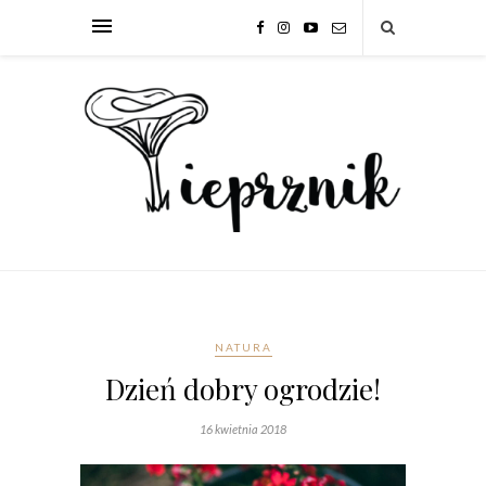
NATURA
Dzień dobry ogrodzie!
16 kwietnia 2018