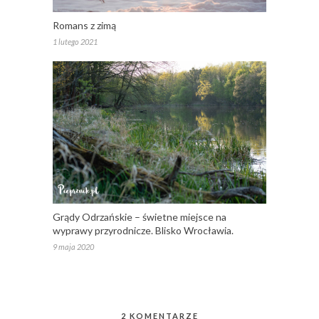
Romans z zimą
1 lutego 2021
Grądy Odrzańskie – świetne miejsce na
wyprawy przyrodnicze. Blisko Wrocławia.
9 maja 2020
2 KOMENTARZE