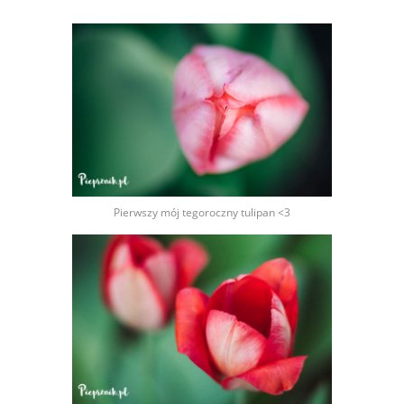
Pierwszy mój tegoroczny tulipan <3