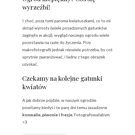
wyrzeźbi!
I choć, poza tymi paroma kwiatuszkami, co to mi
dotąd wyrosły (wiele posadzonych gatunków
zaginęło w akcji), wygląd naszego ogrodu wiele
pozostawia na razie do życzenia. Przy
makrofotografii jednak niewiele potrzeba, by coś
sprytnie zaaranżować, i ładny z tego obrazek
uzyskać.
Czekamy na kolejne gatunki
kwiatów
A jak dobrze pójdzie, w naszym ogrodzie
powitamy kiedyś i te parę dni temu zasadzone
konwalie, piwonie i frezje
. Fotografowałabym
<3