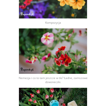
Kompozycja
Nemezja i co to tam jeszcze w tle? Ładne, zamszowe
dzwoneczki.