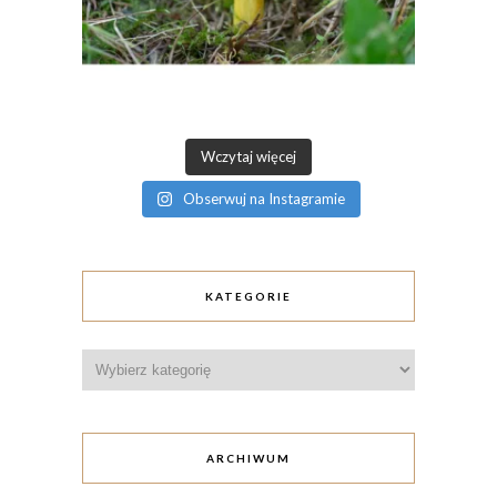
Wczytaj więcej
Obserwuj na Instagramie
KATEGORIE
Kategorie
ARCHIWUM