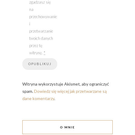
zgadzasz się
na
przechowywanie
i
przetwarzanie
twoich danych
przez tę
witrynę.
*
Witryna wykorzystuje Akismet, aby ograniczyć
spam.
Dowiedz się więcej jak przetwarzane są
dane komentarzy
.
O MNIE