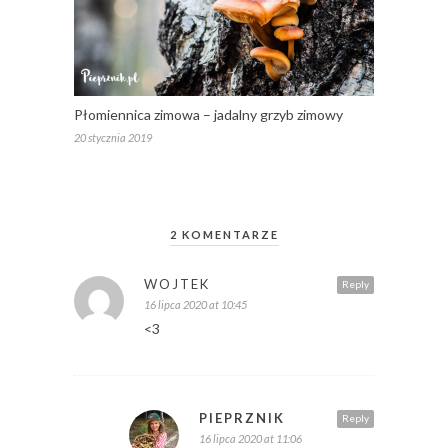
Płomiennica zimowa – jadalny grzyb zimowy
20 stycznia 2019
2 KOMENTARZE
WOJTEK
Reply
16 lipca 2020 at 10:45
<3
PIEPRZNIK
Reply
16 lipca 2020 at 11:06