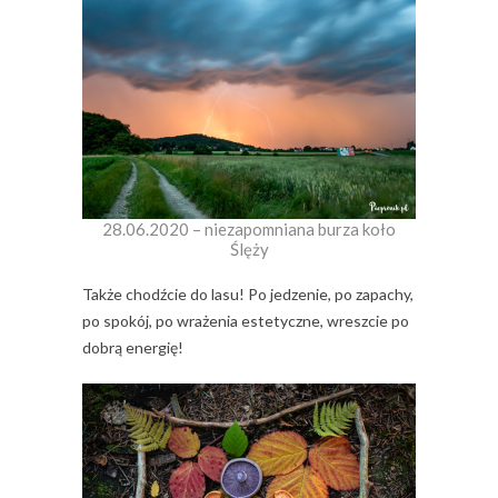
28.06.2020 – niezapomniana burza koło
Ślęży
Także chodźcie do lasu! Po jedzenie, po zapachy,
po spokój, po wrażenia estetyczne, wreszcie po
dobrą energię!