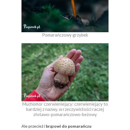
Pomarańczowy grzybek
Muchomor czerwieniejący: czerwieniejący to
bardziej z nazwy, w rzeczywistości raczej
złotawo-pomarańczowo-beżowy
Ale przecież i
brązowi do pomarańczu