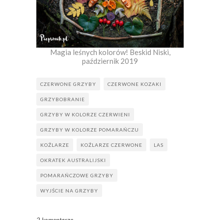
Magia leśnych kolorów! Beskid Niski,
październik 2019
CZERWONE GRZYBY
CZERWONE KOZAKI
GRZYBOBRANIE
GRZYBY W KOLORZE CZERWIENI
GRZYBY W KOLORZE POMARAŃCZU
KOŹLARZE
KOŹLARZE CZERWONE
LAS
OKRATEK AUSTRALIJSKI
POMARAŃCZOWE GRZYBY
WYJŚCIE NA GRZYBY