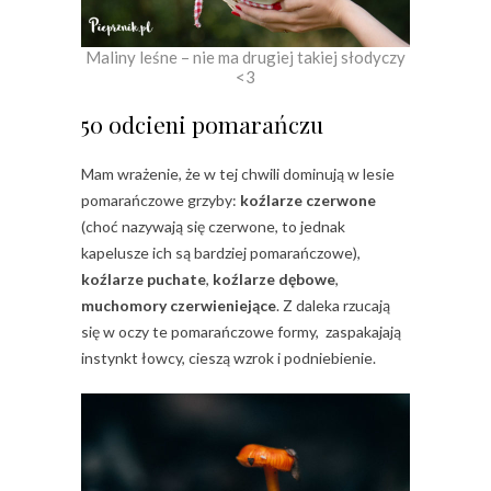
Maliny leśne – nie ma drugiej takiej słodyczy
<3
50 odcieni pomarańczu
Mam wrażenie, że w tej chwili dominują w lesie
pomarańczowe grzyby:
koźlarze czerwone
(choć nazywają się czerwone, to jednak
kapelusze ich są bardziej pomarańczowe),
koźlarze puchate
,
koźlarze dębowe
,
muchomory czerwieniejące
. Z daleka rzucają
się w oczy te pomarańczowe formy, zaspakajają
instynkt łowcy, cieszą wzrok i podniebienie.