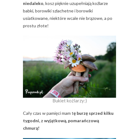
niedaleko
, kosz pięknie uzupełniają koźlarze
babki, borowiki szlachetne i borowiki
usiatkowane, niektóre wcale nie brązowe, a po
prostu złote!
Bukiet koźlarzy:)
Cały czas w pamięci mam t
ę burzę sprzed kilku
tygodni, z wyjątkową, pomarańczową
chmurą!