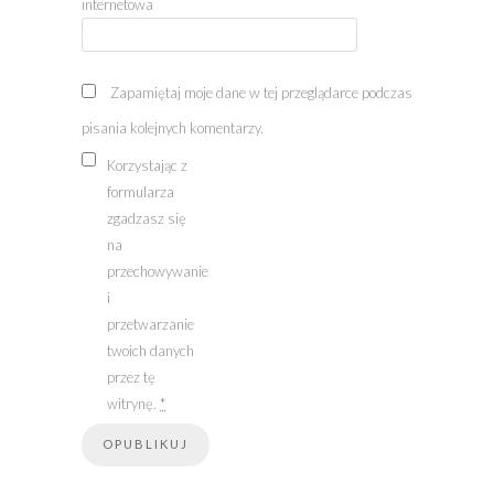
internetowa
Zapamiętaj moje dane w tej przeglądarce podczas
pisania kolejnych komentarzy.
Korzystając z
formularza
zgadzasz się
na
przechowywanie
i
przetwarzanie
twoich danych
przez tę
witrynę.
*