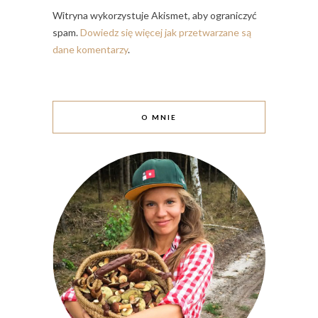
Witryna wykorzystuje Akismet, aby ograniczyć
spam.
Dowiedz się więcej jak przetwarzane są
dane komentarzy
.
O MNIE