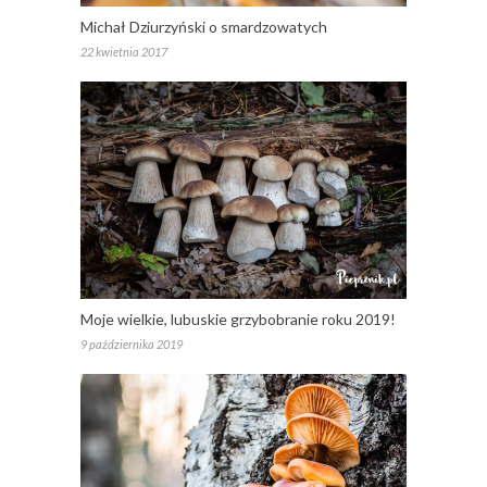
Michał Dziurzyński o smardzowatych
22 kwietnia 2017
Moje wielkie, lubuskie grzybobranie roku 2019!
9 października 2019