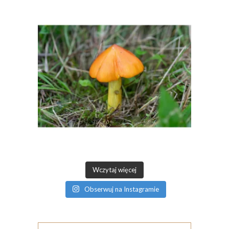
Wczytaj więcej
Obserwuj na Instagramie