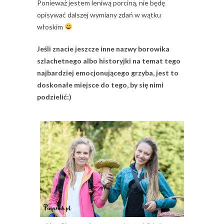
Ponieważ jestem leniwą porciną, nie będę
opisywać dalszej wymiany zdań w wątku
włoskim
Jeśli znacie jeszcze inne nazwy borowika
szlachetnego albo historyjki na temat tego
najbardziej emocjonującego grzyba, jest to
doskonałe miejsce do tego, by się nimi
podzielić:)