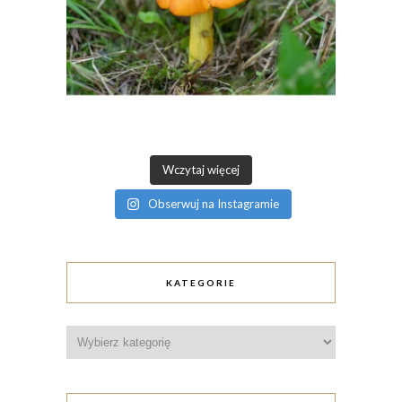
Wczytaj więcej
Obserwuj na Instagramie
KATEGORIE
Kategorie