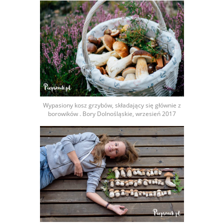
Wypasiony kosz grzybów, składający się głównie z
borowików . Bory Dolnośląskie, wrzesień 2017