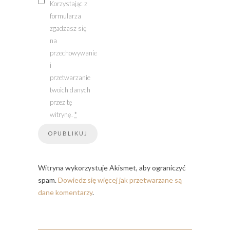
Korzystając z
formularza
zgadzasz się
na
przechowywanie
i
przetwarzanie
twoich danych
przez tę
witrynę.
*
Witryna wykorzystuje Akismet, aby ograniczyć
spam.
Dowiedz się więcej jak przetwarzane są
dane komentarzy
.