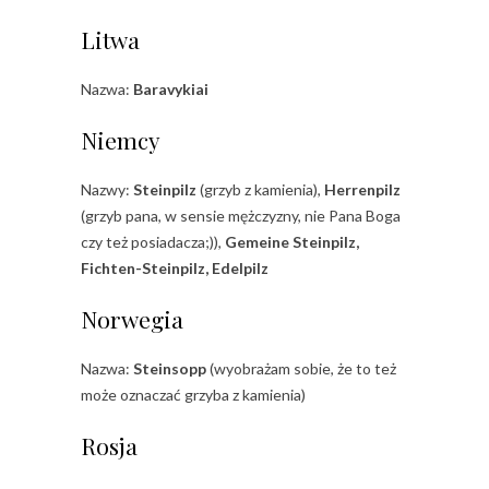
Litwa
Nazwa:
Baravykiai
Niemcy
Nazwy:
Steinpilz
(grzyb z kamienia),
Herrenpilz
(grzyb pana, w sensie mężczyzny, nie Pana Boga
czy też posiadacza;)),
Gemeine Steinpilz,
Fichten-Steinpilz, Edelpilz
Norwegia
Nazwa:
Steinsopp
(wyobrażam sobie, że to też
może oznaczać grzyba z kamienia)
Rosja