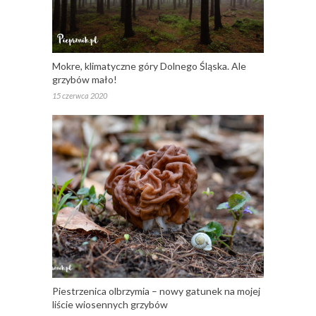
Mokre, klimatyczne góry Dolnego Śląska. Ale
grzybów mało!
15 czerwca 2020
Piestrzenica olbrzymia – nowy gatunek na mojej
liście wiosennych grzybów