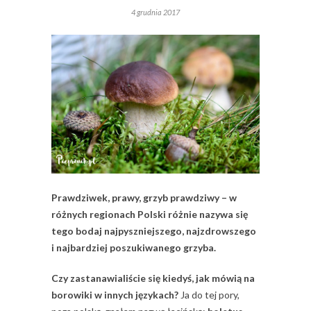
4 grudnia 2017
Prawdziwek, prawy, grzyb prawdziwy – w
różnych regionach Polski różnie nazywa się
tego bodaj najpyszniejszego, najzdrowszego
i najbardziej poszukiwanego grzyba.
Czy zastanawialiście się kiedyś, jak mówią na
borowiki w innych językach?
Ja do tej pory,