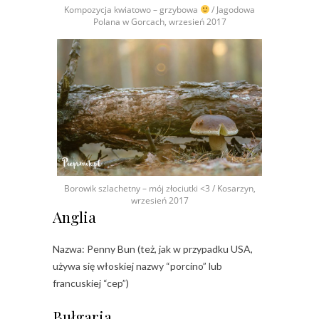
Kompozycja kwiatowo – grzybowa
/ Jagodowa
Polana w Gorcach, wrzesień 2017
Borowik szlachetny – mój złociutki <3 / Kosarzyn,
wrzesień 2017
Anglia
Nazwa: Penny Bun (też, jak w przypadku USA,
używa się włoskiej nazwy “porcino” lub
francuskiej “cep”)
Bułgaria