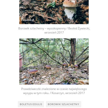
Borowik szlachetny – wysokopienny / Beskid Żywiecki,
wrzesień 2017
Prawdziweczki znalezione w czasie największego
wysypu w tym roku. / Kosarzyn, wrzesień 2017
BOLETUS EDULIS
BOROWIK SZLACHETNY