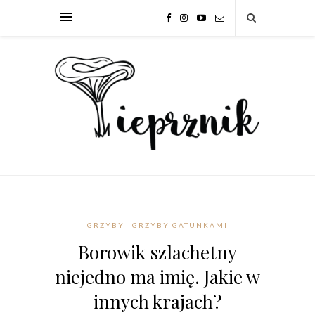
GRZYBY
GRZYBY GATUNKAMI
Borowik szlachetny
niejedno ma imię. Jakie w
innych krajach?