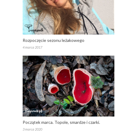
Rozpoczęcie sezonu leżakowego
4 marca 2017
Początek marca. Topole, smardze i czarki.
3 marca 2020