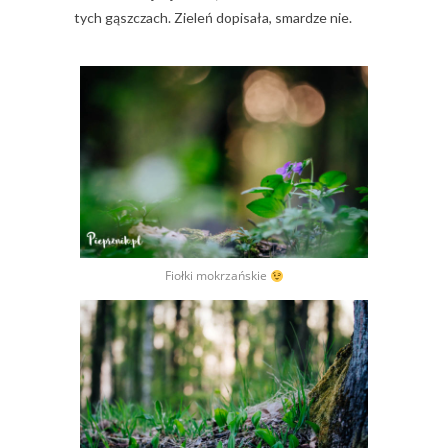
tych gąszczach. Zieleń dopisała, smardze nie.
Fiołki mokrzańskie