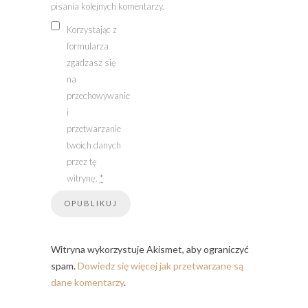
pisania kolejnych komentarzy.
Korzystając z
formularza
zgadzasz się
na
przechowywanie
i
przetwarzanie
twoich danych
przez tę
witrynę.
*
Witryna wykorzystuje Akismet, aby ograniczyć
spam.
Dowiedz się więcej jak przetwarzane są
dane komentarzy
.