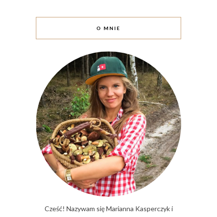
O MNIE
Cześć! Nazywam się Marianna Kasperczyk i