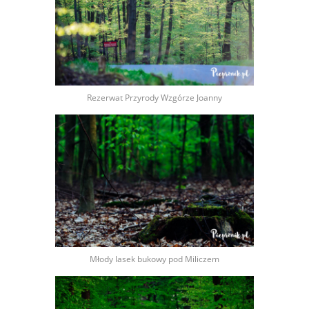
Rezerwat Przyrody Wzgórze Joanny
Młody lasek bukowy pod Miliczem