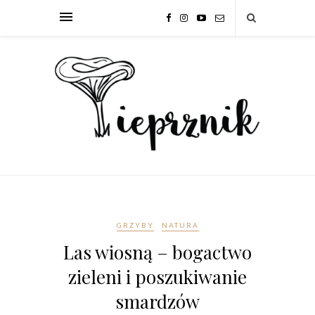
GRZYBY
NATURA
Las wiosną – bogactwo
zieleni i poszukiwanie
smardzów