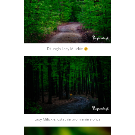
Dżungla Lasy Milickie
Lasy Milickie, ostatnie promienie słońca