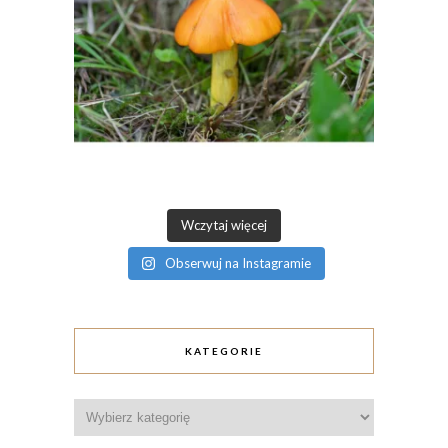
Wczytaj więcej
Obserwuj na Instagramie
KATEGORIE
Kategorie