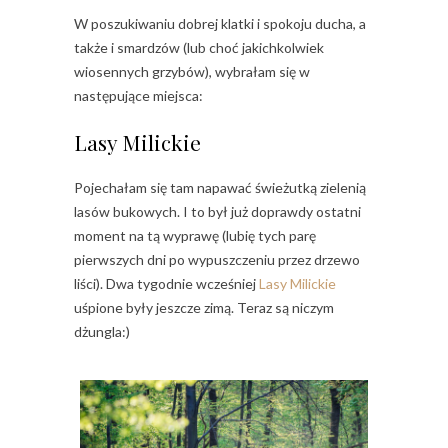
W poszukiwaniu dobrej klatki i spokoju ducha, a
także i smardzów (lub choć jakichkolwiek
wiosennych grzybów), wybrałam się w
następujące miejsca:
Lasy Milickie
Pojechałam się tam napawać świeżutką zielenią
lasów bukowych. I to był już doprawdy ostatni
moment na tą wyprawę (lubię tych parę
pierwszych dni po wypuszczeniu przez drzewo
liści). Dwa tygodnie wcześniej
Lasy Milickie
uśpione były jeszcze zimą. Teraz są niczym
dżungla:)