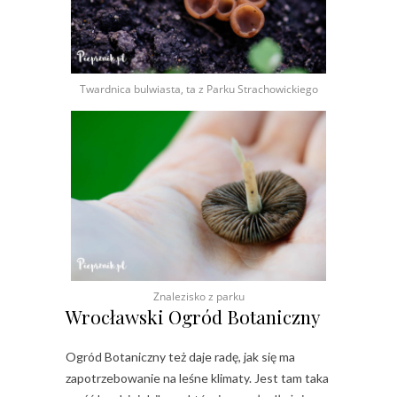
Twardnica bulwiasta, ta z Parku Strachowickiego
Znalezisko z parku
Wrocławski Ogród Botaniczny
Ogród Botaniczny też daje radę, jak się ma
zapotrzebowanie na leśne klimaty. Jest tam taka