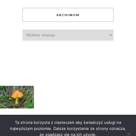
ARCHIWUM
Archiwum
Ta strona korzysta z ciasteczek aby świadczyć usługi na
Wczytaj więcej
Obserwuj na Instagramie
najwyższym poziomie. Dalsze korzystanie ze strony oznacza,
że zgadzasz się na ich użycie.