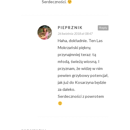
Serdeczności.
PIEPRZNIK
Reply
26 kwietnia 2018 at 08:47
Haha, dokładnie. Ten Las
Mokrzański piękny,
przynajmniej teraz: tą
młodą, świeżą wiosną. I
przyznam, że widzę w nim
pewien grzybowy potencjał,
jak już do Kosarzyna będzie
za daleko.
Serdeczności z powrotem