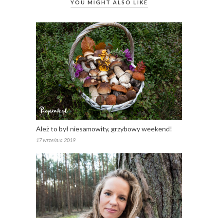
YOU MIGHT ALSO LIKE
Ależ to był niesamowity, grzybowy weekend!
17 września 2019