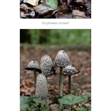
Grzybówka różowa?