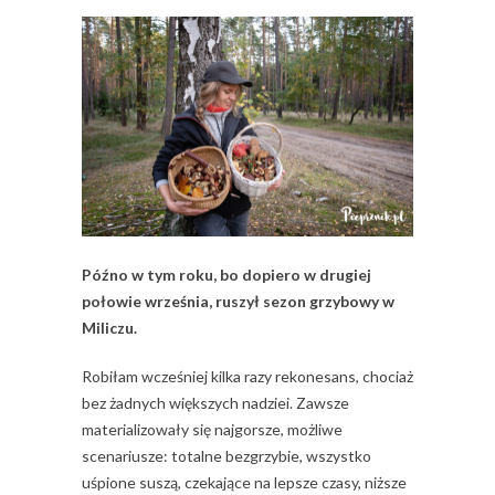
Późno w tym roku, bo dopiero w drugiej
połowie września, ruszył sezon grzybowy w
Miliczu.
Robiłam wcześniej kilka razy rekonesans, chociaż
bez żadnych większych nadziei. Zawsze
materializowały się najgorsze, możliwe
scenariusze: totalne bezgrzybie, wszystko
uśpione suszą, czekające na lepsze czasy, niższe