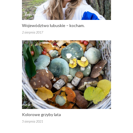
Województwo lubuskie – kocham.
2 sierpnia 2017
Kolorowe grzyby lata
5 sierpnia 2021