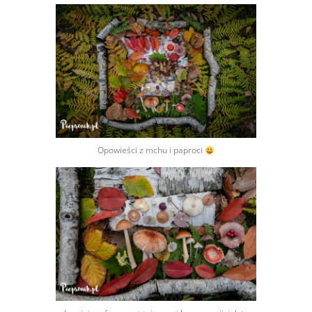
Opowieści z mchu i paproci