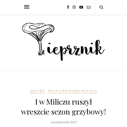
GRZYBY
MOJE GRZYBOWE MIEJSCA
I w Miliczu ruszył
wreszcie sezon grzybowy!
1 października 2019