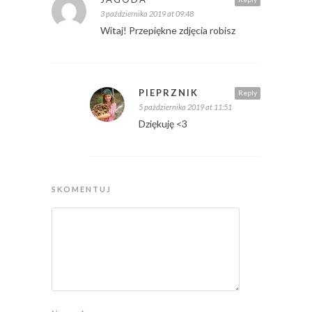
3 października 2019 at 09:48
Witaj! Przepiękne zdjęcia robisz
PIEPRZNIK
Reply
5 października 2019 at 11:51
Dziękuję <3
SKOMENTUJ