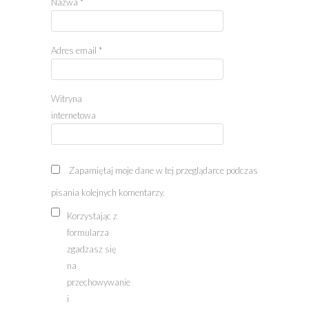
Nazwa
*
Adres email
*
Witryna
internetowa
Zapamiętaj moje dane w tej przeglądarce podczas
pisania kolejnych komentarzy.
Korzystając z
formularza
zgadzasz się
na
przechowywanie
i