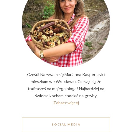
Cześć! Nazywam się Marianna Kasperczyk i
mieszkam we Wrocławiu. Cieszę się, że
trafiłaś/eś na mojego bloga! Najbardziej na
świecie kocham chodzić na grzyby.
Zobacz więcej
SOCIAL MEDIA