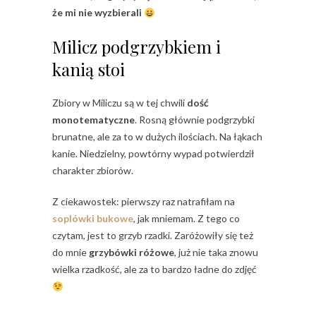
że mi nie wyzbierali
Milicz podgrzybkiem i
kanią stoi
Zbiory w Miliczu są w tej chwili
dość
monotematyczne
. Rosną głównie podgrzybki
brunatne, ale za to w dużych ilościach. Na łąkach
kanie. Niedzielny, powtórny wypad potwierdził
charakter zbiorów.
Z ciekawostek: pierwszy raz natrafiłam na
soplówki bukowe
, jak mniemam. Z tego co
czytam, jest to grzyb rzadki. Zaróżowiły się też
do mnie
grzybówki różowe
, już nie taka znowu
wielka rzadkość, ale za to bardzo ładne do zdjęć