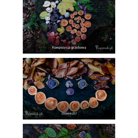
Kompozycja grzybowa
Uśmiech!