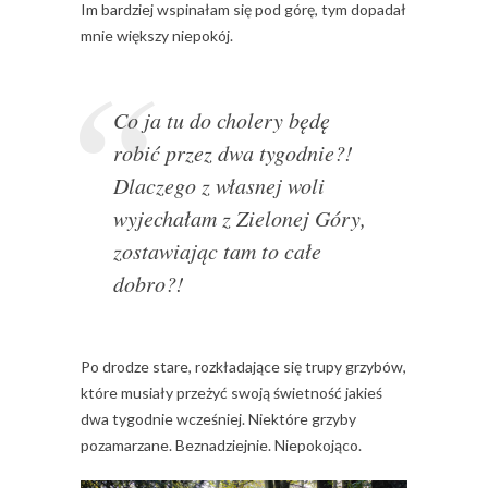
Im bardziej wspinałam się pod górę, tym dopadał
mnie większy niepokój.
Co ja tu do cholery będę
robić przez dwa tygodnie?!
Dlaczego z własnej woli
wyjechałam z Zielonej Góry,
zostawiając tam to całe
dobro?!
Po drodze stare, rozkładające się trupy grzybów,
które musiały przeżyć swoją świetność jakieś
dwa tygodnie wcześniej. Niektóre grzyby
pozamarzane. Beznadziejnie. Niepokojąco.