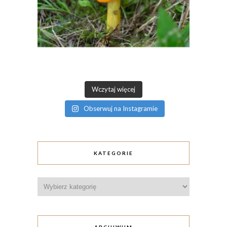
Wczytaj więcej
Obserwuj na Instagramie
KATEGORIE
Kategorie