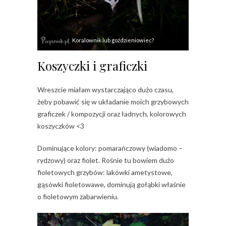
Koralownik lub goździeniowiec?
Koszyczki i graficzki
Wreszcie miałam wystarczająco dużo czasu,
żeby pobawić się w układanie moich grzybowych
graficzek / kompozycji oraz ładnych, kolorowych
koszyczków <3
Dominujące kolory: pomarańczowy (wiadomo –
rydzowy) oraz fiolet. Rośnie tu bowiem dużo
fioletowych grzybów: lakówki ametystowe,
gąsówki fioletowawe, dominują gołąbki właśnie
o fioletowym zabarwieniu.