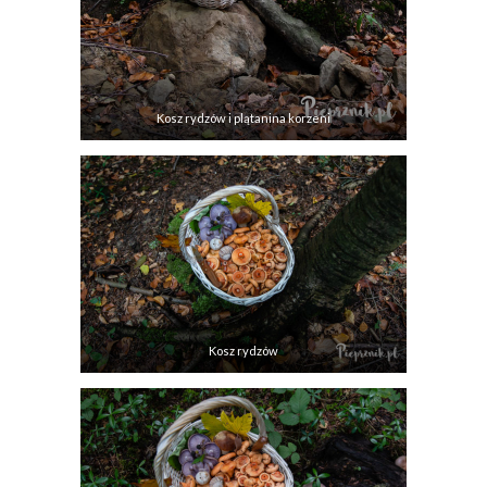
Kosz rydzów i plątanina korzeni
Kosz rydzów