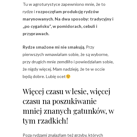
Tu w agroturystyce zapewniono mnie, że to
rydze i
rozpoczęłam produkcję rydzów
marynowanych. Na dwa sposoby: tradycyjny i
„po cygańsku”, w pomidorach, cebuli i
przyprawach.
Rydze smażone mi nie smakują.
Przy
pierwszych wmawiałam sobie, że są wyborne,
przy drugich mnie zemdliło i powiedziałam sobie,
że nigdy więcej. Mam nadzieję, że te w occie
będą dobre. Lubię ocet
Więcej czasu w lesie, więcej
czasu na poszukiwanie
mniej znanych gatunków, w
tym rzadkich!
Poza rydzami znalazłam też grzyby, których