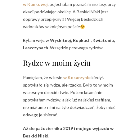
w Kunkowej
, pojechałam poznać i inne lasy, przy
okazji podziwiając okolicę. A Beskid Niski jest
doprawy przepiękny!!! Więcej beskidzkich
widoczków w kolejnym poście
Byłam więc w
Wyskitnej, Ropkach, Kwiatoniu,
Leszczynach.
Wszędzie przewaga rydzów.
Rydze w moim życiu
Pamiętam, że w lesie
w Kosarzynie
kiedyś
spotykało się rydze, ale rzadko. Było to w moim
wczesnym dzieciństwie. Potem latami nie
spotykałam rydzów, a jak już na jakieś trafiłam,
nie miałam z nimi na tyle doświadczeń, żeby mieć
odwagę je zbierać.
Aż do października 2019 i mojego wyjazdu w
Beskid Niski.