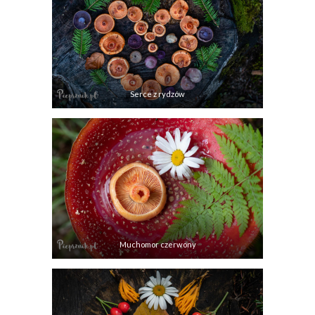
Serce z rydzów
Muchomor czerwony