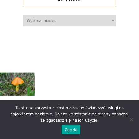
ARCHIWUM
Archiwum
Ta strona korzysta z ciasteczek aby świadczyć usługi na
Wczytaj więcej
Obserwuj na Instagramie
najwyższym poziomie. Dalsze korzystanie ze strony oznacza,
że zgadzasz się na ich użycie.
Pieprznik 2016-2025 – wszystkie prawa zastrzeżone
Zgoda