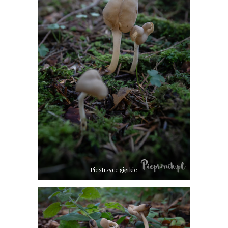
Piestrzyce giętkie