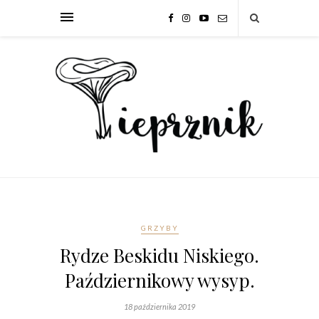
GRZYBY
Rydze Beskidu Niskiego.
Październikowy wysyp.
18 października 2019