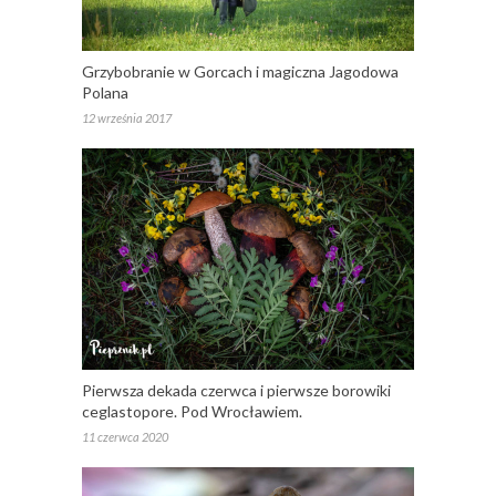
Grzybobranie w Gorcach i magiczna Jagodowa
Polana
12 września 2017
Pierwsza dekada czerwca i pierwsze borowiki
ceglastopore. Pod Wrocławiem.
11 czerwca 2020