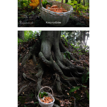
Kosz rydzów