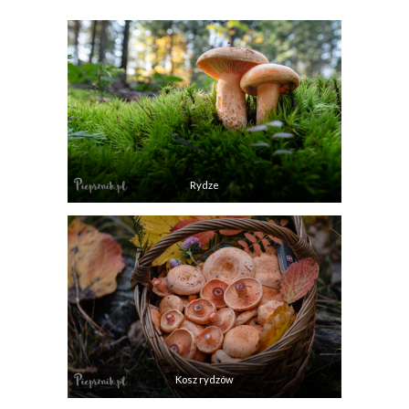
Rydze
Kosz rydzów