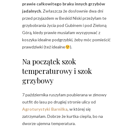
prawie całkowitego braku innych grzybów
jadalnych.
Zwłaszcza że dosłownie dwa dni
przed przyjazdem w Beskid Niski przeżyłam te
grzybobrania życia pod Gubinem i pod Zieloną
Górą, kiedy prawie musiałam wysypywać z
koszyka idealne podgrzybki, żeby móc pomieścić
prawdziwki (też idealne
).
Na początek szok
temperaturowy i szok
grzybowy
7 października ruszyłam poubierana w zimowy
outfit do lasu po drugiej stronie ulicy od
Agroturystyki Barnilka
, w której się
zatrzymałam. Dobrze że kurtka ciepła, bo na
dworze ujemna temperatura.