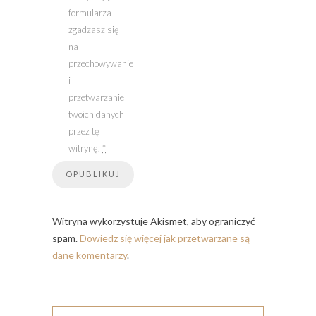
formularza
zgadzasz się
na
przechowywanie
i
przetwarzanie
twoich danych
przez tę
witrynę.
*
Witryna wykorzystuje Akismet, aby ograniczyć
spam.
Dowiedz się więcej jak przetwarzane są
dane komentarzy
.