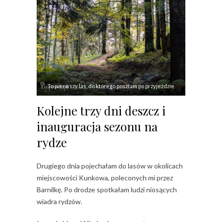
To pierwszy las, do którego poszłam po przyjeździe
Kolejne trzy dni deszcz i
inauguracja sezonu na
rydze
Drugiego dnia pojechałam do lasów w okolicach
miejscowości Kunkowa, poleconych mi przez
Barnilkę. Po drodze spotkałam ludzi niosących
wiadra rydzów.