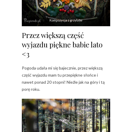
Kompozycja z grzybów
Przez większą część
wyjazdu piękne babie lato
<3
Pogoda udała mi się bajecznie, przez większą
część wyjazdu mam tu przepiękne słońce i
nawet ponad 20 stopni! Nieźle jak na góry i tą
porę roku.