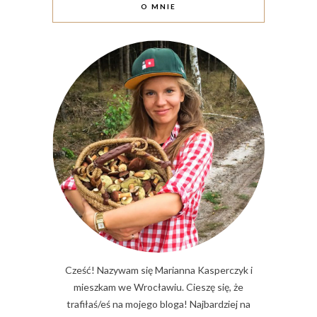
O MNIE
Cześć! Nazywam się Marianna Kasperczyk i
mieszkam we Wrocławiu. Cieszę się, że
trafiłaś/eś na mojego bloga! Najbardziej na