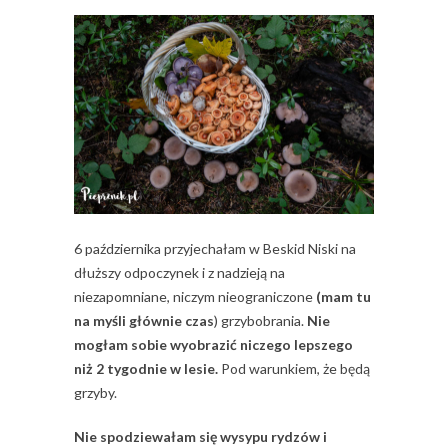
6 października przyjechałam w Beskid Niski na
dłuższy odpoczynek i z nadzieją na
niezapomniane, niczym nieograniczone
(mam tu
na myśli głównie czas
) grzybobrania.
Nie
mogłam sobie wyobrazić niczego lepszego
niż 2 tygodnie w lesie.
Pod warunkiem, że będą
grzyby.
Nie spodziewałam się wysypu rydzów i