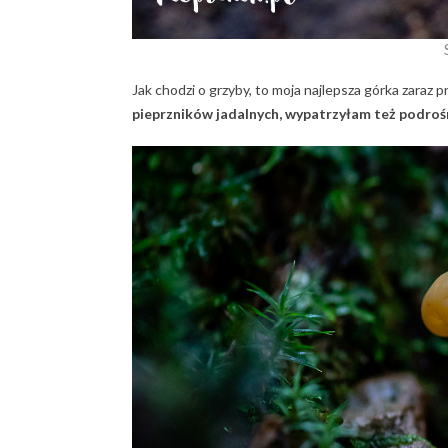
Jak chodzi o grzyby, to moja najlepsza górka zaraz p
pieprzników jadalnych, wypatrzyłam też podroś