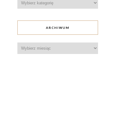
ARCHIWUM
Archiwum