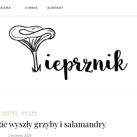
LOGERA
O MNIE
KONTAKT
GRZYBY
NATURA
ie wyszły grzyby i salamandry
2 września 2020