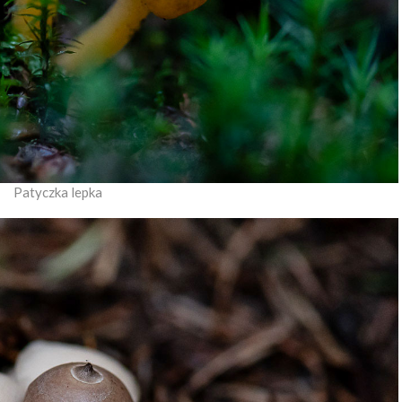
Patyczka lepka