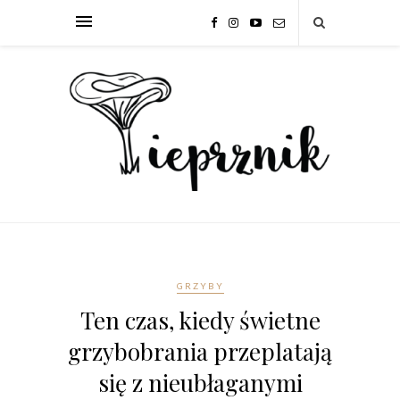
GRZYBY
Ten czas, kiedy świetne
grzybobrania przeplatają
się z nieubłaganymi