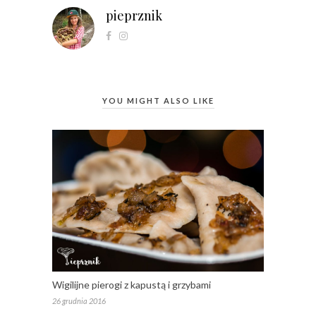
pieprznik
YOU MIGHT ALSO LIKE
Wigilijne pierogi z kapustą i grzybami
26 grudnia 2016