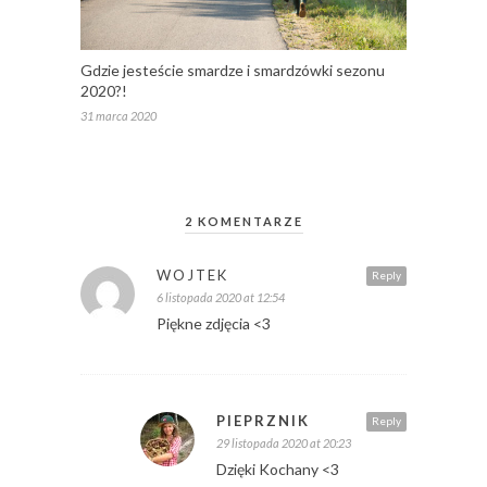
Gdzie jesteście smardze i smardzówki sezonu
2020?!
31 marca 2020
2 KOMENTARZE
WOJTEK
Reply
6 listopada 2020 at 12:54
Piękne zdjęcia <3
PIEPRZNIK
Reply
29 listopada 2020 at 20:23
Dzięki Kochany <3