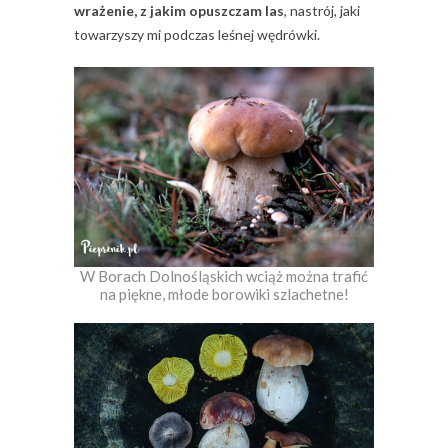
wrażenie, z jakim opuszczam las
, nastrój, jaki
towarzyszy mi podczas leśnej wędrówki.
W Borach Dolnośląskich wciąż można trafić
na piękne, młode borowiki szlachetne!