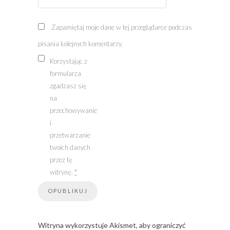
Zapamiętaj moje dane w tej przeglądarce podczas
pisania kolejnych komentarzy.
Korzystając z
formularza
zgadzasz się
na
przechowywanie
i
przetwarzanie
twoich danych
przez tę
witrynę.
*
Witryna wykorzystuje Akismet, aby ograniczyć