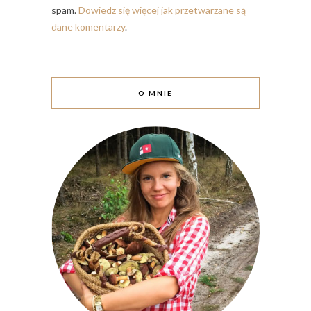
spam.
Dowiedz się więcej jak przetwarzane są
dane komentarzy
.
O MNIE