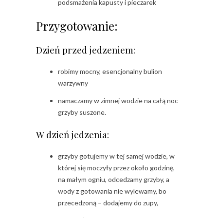
podsmażenia kapusty i pieczarek
Przygotowanie:
Dzień przed jedzeniem:
robimy mocny, esencjonalny bulion
warzywny
namaczamy w zimnej wodzie na całą noc
grzyby suszone.
W dzień jedzenia:
grzyby gotujemy w tej samej wodzie, w
której się moczyły przez około godzinę,
na małym ogniu, odcedzamy grzyby, a
wody z gotowania nie wylewamy, bo
przecedzoną – dodajemy do zupy,