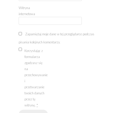
Witryna
internetowa
Zapamiętaj moje dane w tej przeglądarce podczas
pisania kolejnych komentarzy.
Korzystając z
formularza
zgadzasz się
na
przechowywanie
i
przetwarzanie
twoich danych
przez tę
witrynę.
*