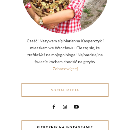
Cześć! Nazywam się Marianna Kasperczyk i
mieszkam we Wrocławiu. Cieszę się, że
trafiłaś/eś na mojego bloga! Najbardziej na
świecie kocham chodzić na grzyby.
Zobacz więcej
SOCIAL MEDIA
PIEPRZNIK NA INSTAGRAMIE