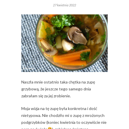
27 kwietnia 2022
Naszła mnie ostatnio taka chętka na zupę
grzybową, że jeszcze tego samego dnia
zabrałam się za jej zrobienie.
Moja wizja na tę zupę była konkretna i dość
nietypowa. Nie chodziło mi o zupę z mrożonych
podgrzybków (koniec kwietnia to oczywiście nie