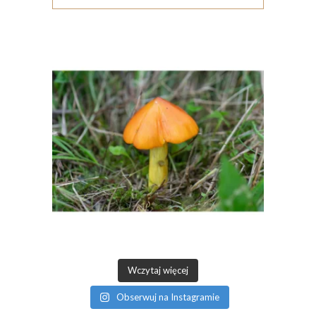
Wczytaj więcej
Obserwuj na Instagramie