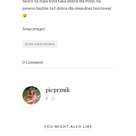
Skoro ta zupa była taka dobra dla mnie, na
pewno będzie też dobra dla niejednej teściowej
Smacznego!
ZUPA GRZYBOWA
0 Comments
pieprznik
YOU MIGHT ALSO LIKE