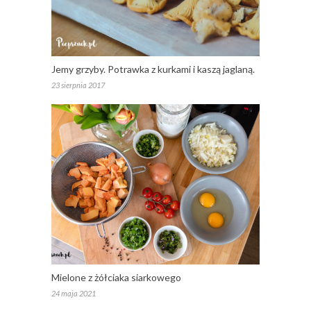
Jemy grzyby. Potrawka z kurkami i kaszą jaglaną.
23 sierpnia 2017
Mielone z żółciaka siarkowego
24 maja 2021