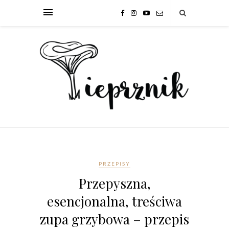
PRZEPISY
Przepyszna,
esencjonalna, treściwa
zupa grzybowa – przepis