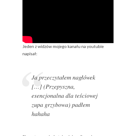
Jeden z widzów mojego kanału na youtubie
napisał:
Ja przeczytałem nagłówek
[…] (Przepyszna,
esencjonalna dla teściowej
zupa grzybowa) padłem
hahaha