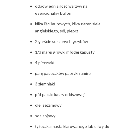
odpowiednia ilość warzyw na
esencjonalny bulion
kilka liści laurowych, kilka ziaren ziela
angielskiego, sól, pieprz
2 garście suszonych grzybów
1/3 małej główki młodej kapusty
4 pieczarki
parę paseczków papryki ramiro
3 ziemniaki
pół paczki kaszy orkiszowej
olej sezamowy
sos sojowy
łyżeczka masła klarowanego lub oliwy do