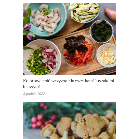
Kolorowa chińszczyzna z krewetkami i uszakami
bzowymi
3 grudnia 2022