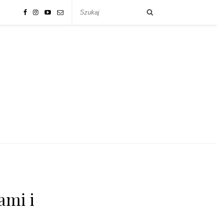
ami i