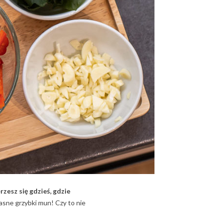
zesz się gdzieś, gdzie
własne grzybki mun! Czy to nie