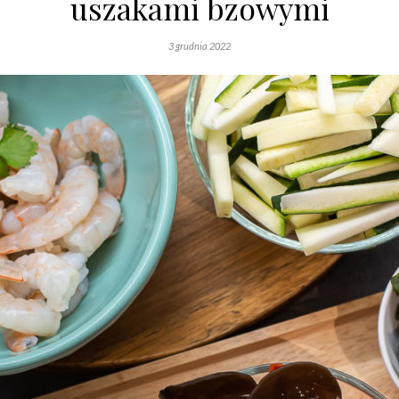
uszakami bzowymi
3 grudnia 2022