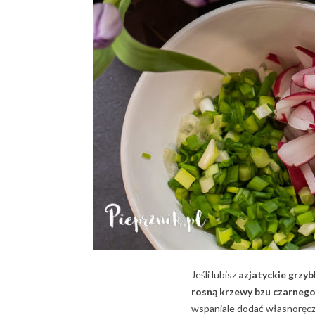
Jeśli lubisz
azjatyckie grzy
rosną krzewy bzu czarneg
wspaniale dodać własnoręcz